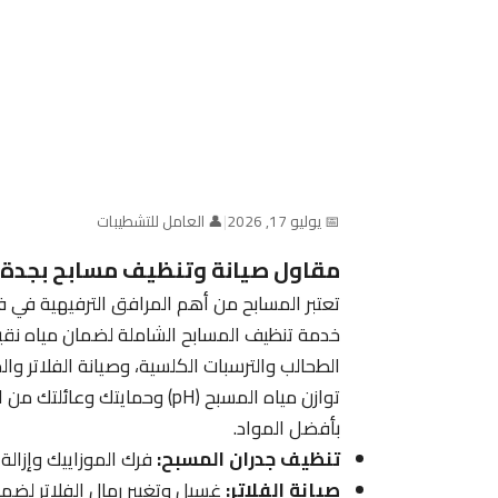
📅 يوليو 17, 2026
|
👤 العامل للتشطيبات
مقاول صيانة وتنظيف مسابح بجدة |
تعتبر المسابح من أهم المرافق الترفيهية في 
خدمة تنظيف المسابح الشاملة لضمان مياه نقية
الطحالب والترسبات الكلسية، وصيانة الفلاتر و
توازن مياه المسبح (pH) وحما
بأفضل المواد.
تنظيف جدران المسبح:
فرك الموزاييك وإزالة 
صيانة الفلاتر:
غسيل وتغيير رمال الفلاتر لضمان