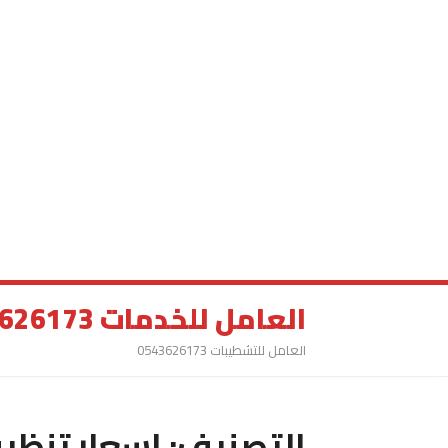
العامل للخدمات 0543626173
العامل للتشطيبات 0543626173
التصنيف:
اسعار تنظي