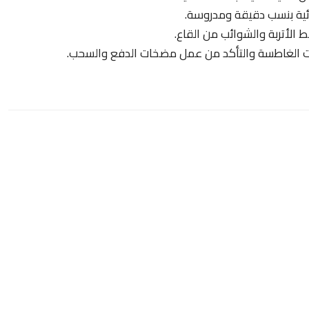
ائية بنسب دقيقة ومدروسة.
لأتربة والشوائب من القاع.
الغاطسة والتأكد من عمل مضخات الدفع والسحب.