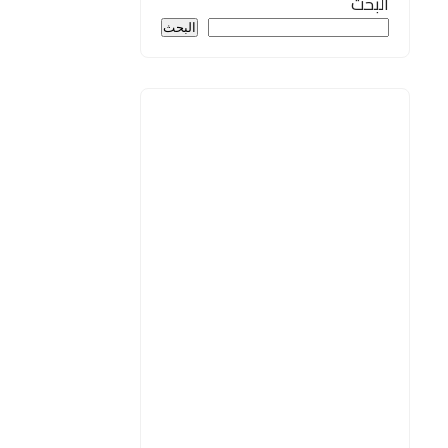
البحث
البحث