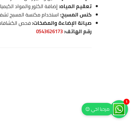
تعقيم المياه:
إضافة الكلور والمواد الكيمي
كنس المسبح:
استخدام مكنسة المسبح لشفط ا
صيانة الإضاءة والمضخات:
فحص الكشافات 
رقم الهاتف:
0543626173