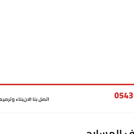
اتصل بنا الان
بناء وترميم
ف المسابح