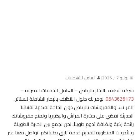
📅 يوليو 17, 2026
|
👤 العامل للتشطيبات
شركة تنظيف بالبخار بالرياض – العامل للخدمات المنزلية –
0543626173
. نوفر لك حلول التنظيف بالبخار الشاملة للستائر،
المراتب، والمفروشات بالرياض دون الحاجة لفكها. تقنياتنا
الحديثة تقضي على حشرة الفراش والبكتيريا وتمنح مفروشاتك
رائحة زكية ونظافة تدوم طويلاً. نحن نجمع بين الخبرة الطويلة
والأدوات المتطورة لتقديم خدمة تليق بطلباتكم. تواصل معنا عبر