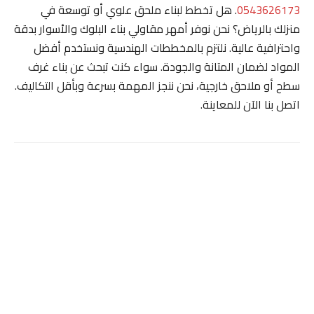
0543626173
. هل تخطط لبناء ملحق علوي أو توسعة في
منزلك بالرياض؟ نحن نوفر أمهر مقاولي بناء البلوك والأسوار بدقة
واحترافية عالية. نلتزم بالمخططات الهندسية ونستخدم أفضل
المواد لضمان المتانة والجودة. سواء كنت تبحث عن بناء غرف
سطح أو ملاحق خارجية، نحن ننجز المهمة بسرعة وبأقل التكاليف.
اتصل بنا الآن للمعاينة.