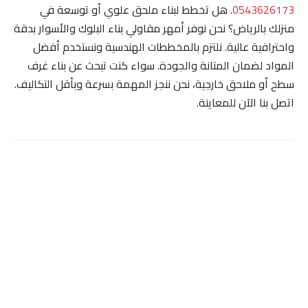
0543626173
. هل تخطط لبناء ملحق علوي أو توسعة في
منزلك بالرياض؟ نحن نوفر أمهر مقاولي بناء البلوك والأسوار بدقة
واحترافية عالية. نلتزم بالمخططات الهندسية ونستخدم أفضل
المواد لضمان المتانة والجودة. سواء كنت تبحث عن بناء غرف
سطح أو ملاحق خارجية، نحن ننجز المهمة بسرعة وبأقل التكاليف.
اتصل بنا الآن للمعاينة.