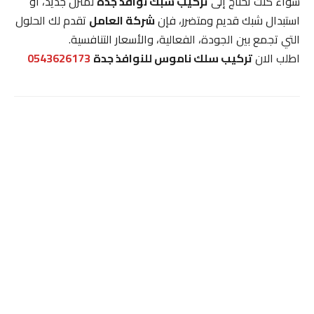
سواء كنت تحتاج إلى
تركيب شبك نوافذ جدة
لمنزل جديد، أو
استبدال شبك قديم ومتضرر، فإن
شركة العامل
تقدم لك الحلول
التي تجمع بين الجودة، الفعالية، والأسعار التنافسية.
اطلب الان
تركيب سلك ناموس للنوافذ جدة
0543626173