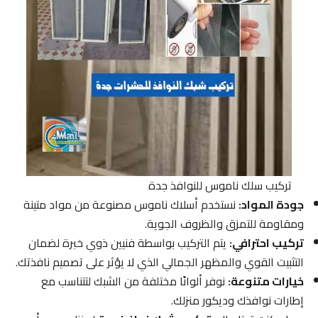
تركيب سلك ناموس للنوافذ جدة
جودة المواد:
نستخدم أسلاك ناموس مصنوعة من مواد متينة
ومقاومة للتمزق والظروف الجوية.
تركيب احترافي:
يتم التركيب بواسطة فنيين ذوي خبرة لضمان
التثبيت القوي والمظهر الجمالي الذي لا يؤثر على تصميم نافذتك.
خيارات متنوعة:
نوفر ألوانًا مختلفة من الشبك لتتناسب مع
إطارات نوافذك وديكور منزلك.