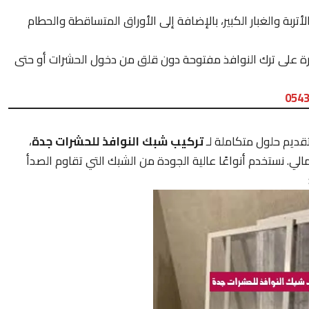
ربة والغبار الكبير، بالإضافة إلى الأوراق المتساقطة والحطام
درة على ترك النوافذ مفتوحة دون قلق من دخول الحشرات أو حتى
054
تقديم حلول متكاملة لـ
تركيب شبك النوافذ للحشرات جدة
،
مالي. نستخدم أنواعًا عالية الجودة من الشبك التي تقاوم الصدأ