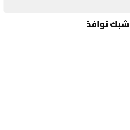
شبك نوافذ