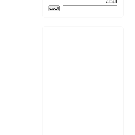
البحث
البحث