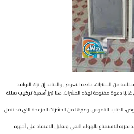
 مختلفة من الحشرات، خاصة البعوض والذباب. إن ترك النوافذ
البًا دعوة مفتوحة لهذه الحشرات. هنا تبرز أهمية
تركيب سلك
ض، الذباب، الناموس، وغيرها من الحشرات المزعجة التي قد تنقل
 بحرية للاستمتاع بالهواء النقي وتقليل الاعتماد على أجهزة