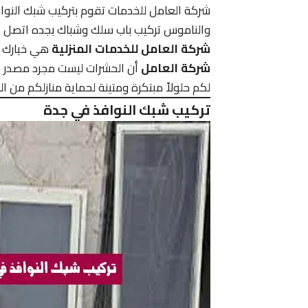
شركة العامل للخدمات تقوم بتركيب شبك النوا
والناموس تركيب باب سلك وشباك بجده اتصل 
شركة العامل للخدمات المنزلية
هي خيارك ا
شركة العامل
أن الحشرات ليست مجرد مصدر إز
لكم حلولاً مبتكرة ومتينة لحماية منازلكم من ا
تركيب شبك النوافذ في جدة