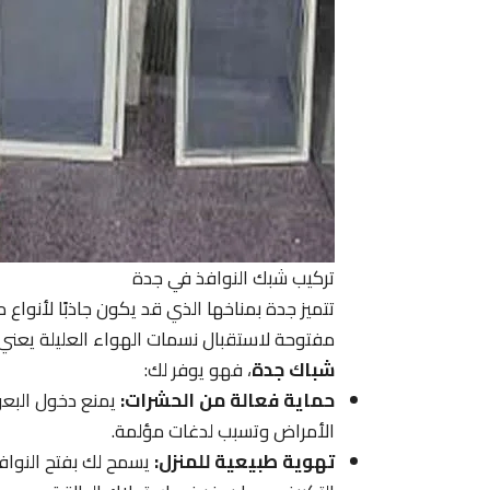
تركيب شبك النوافذ في جدة
تتميز جدة بمناخها الذي قد يكون جاذبًا لأنواع
مفتوحة لاستقبال نسمات الهواء العليلة يعني غ
شباك جدة
، فهو يوفر لك:
حماية فعالة من الحشرات:
يمنع دخول البعو
الأمراض وتسبب لدغات مؤلمة.
تهوية طبيعية للمنزل:
يسمح لك بفتح النوافذ