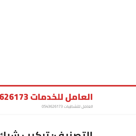
العامل للخدمات 0543626173
العامل للتشطيبات 0543626173
التصنيف:
تركيب شبك