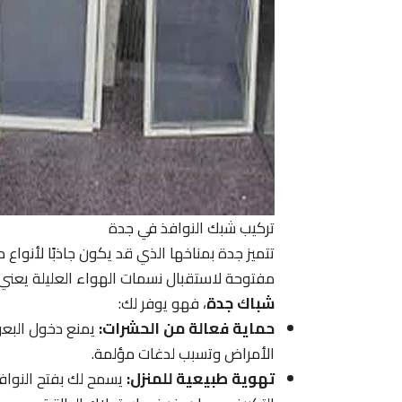
تركيب شبك النوافذ في جدة
تتميز جدة بمناخها الذي قد يكون جاذبًا لأنواع
مفتوحة لاستقبال نسمات الهواء العليلة يعني غ
شباك جدة
، فهو يوفر لك:
حماية فعالة من الحشرات:
يمنع دخول البعو
الأمراض وتسبب لدغات مؤلمة.
تهوية طبيعية للمنزل:
يسمح لك بفتح النوافذ