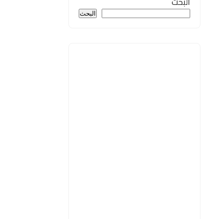
البحث
البحث