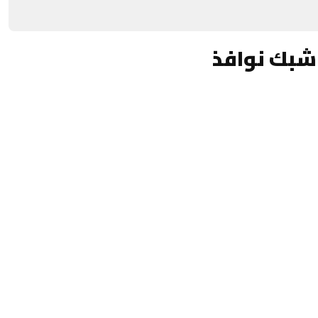
شبك نوافذ