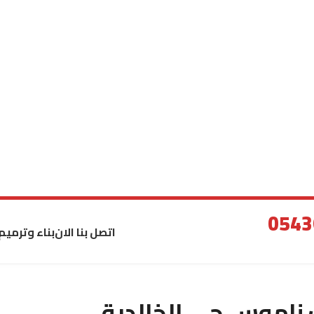
اتصل بنا الان
بناء وترميم
ناموس حي الخالدية