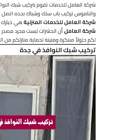
شركة العامل للخدمات تقوم بتركيب شبك النوا
والناموس تركيب باب سلك وشباك بجده اتصل 
شركة العامل للخدمات المنزلية
هي خيارك ا
شركة العامل
أن الحشرات ليست مجرد مصدر إز
لكم حلولاً مبتكرة ومتينة لحماية منازلكم من ا
تركيب شبك النوافذ في جدة