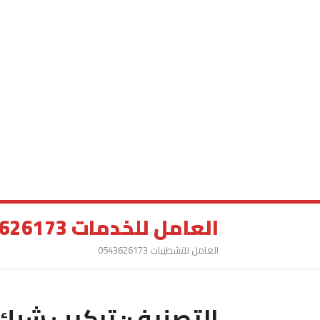
العامل للخدمات 0543626173
العامل للتشطيبات 0543626173
التصنيف:
تركيب شبك 