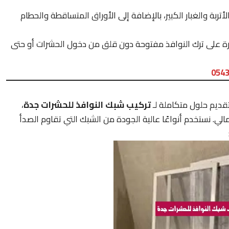
ربة والغبار الكبير، بالإضافة إلى الأوراق المتساقطة والحطام
درة على ترك النوافذ مفتوحة دون قلق من دخول الحشرات أو حتى
054
تقديم حلول متكاملة لـ
تركيب شبك النوافذ للحشرات جدة
،
مالي. نستخدم أنواعًا عالية الجودة من الشبك التي تقاوم الصدأ