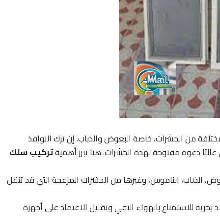
 مختلفة من الحشرات، خاصة البعوض والذباب. إن ترك النوافذ
البًا دعوة مفتوحة لهذه الحشرات. هنا تبرز أهمية
تركيب سلك
ض، الذباب، الناموس، وغيرها من الحشرات المزعجة التي قد تنقل
 بحرية للاستمتاع بالهواء النقي وتقليل الاعتماد على أجهزة