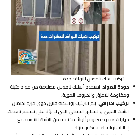
تركيب سلك ناموس للنوافذ جدة
جودة المواد:
نستخدم أسلاك ناموس مصنوعة من مواد متينة
ومقاومة للتمزق والظروف الجوية.
تركيب احترافي:
يتم التركيب بواسطة فنيين ذوي خبرة لضمان
التثبيت القوي والمظهر الجمالي الذي لا يؤثر على تصميم نافذتك.
خيارات متنوعة:
نوفر ألوانًا مختلفة من الشبك لتتناسب مع
إطارات نوافذك وديكور منزلك.