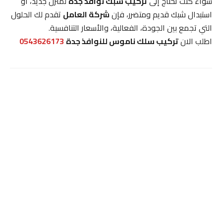
سواء كنت تحتاج إلى
تركيب شبك نوافذ جدة
لمنزل جديد، أو
استبدال شبك قديم ومتضرر، فإن
شركة العامل
تقدم لك الحلول
التي تجمع بين الجودة، الفعالية، والأسعار التنافسية.
اطلب الان
تركيب سلك ناموس للنوافذ جدة
0543626173