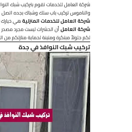
شركة العامل للخدمات تقوم بتركيب شبك النوا
والناموس تركيب باب سلك وشباك بجده اتصل 
شركة العامل للخدمات المنزلية
هي خيارك ا
شركة العامل
أن الحشرات ليست مجرد مصدر إز
لكم حلولاً مبتكرة ومتينة لحماية منازلكم من ا
تركيب شبك النوافذ في جدة