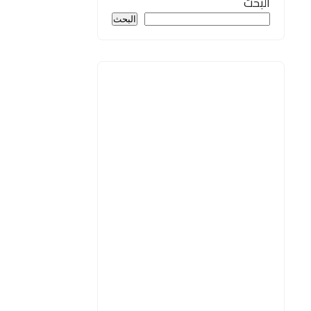
البحث
البحث