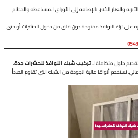
ربة والغبار الكبير، بالإضافة إلى الأوراق المتساقطة والحطام
درة على ترك النوافذ مفتوحة دون قلق من دخول الحشرات أو حتى
054
تقديم حلول متكاملة لـ
تركيب شبك النوافذ للحشرات جدة
،
مالي. نستخدم أنواعًا عالية الجودة من الشبك التي تقاوم الصدأ