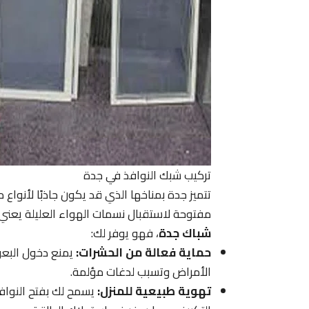
تركيب شبك النوافذ في جدة
تتميز جدة بمناخها الذي قد يكون جاذبًا لأنواع
مفتوحة لاستقبال نسمات الهواء العليلة يعني غ
شباك جدة
، فهو يوفر لك:
حماية فعالة من الحشرات:
يمنع دخول البعو
الأمراض وتسبب لدغات مؤلمة.
تهوية طبيعية للمنزل:
يسمح لك بفتح النوافذ