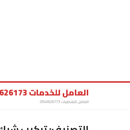
العامل للخدمات 0543626173
العامل للتشطيبات 0543626173
التصنيف:
تركيب شبك 