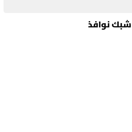
شبك نوافذ