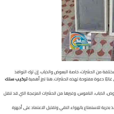
 مختلفة من الحشرات، خاصة البعوض والذباب. إن ترك النوافذ
البًا دعوة مفتوحة لهذه الحشرات. هنا تبرز أهمية
تركيب سلك
ض، الذباب، الناموس، وغيرها من الحشرات المزعجة التي قد تنقل
 بحرية للاستمتاع بالهواء النقي وتقليل الاعتماد على أجهزة