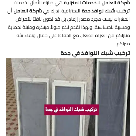
شركة العامل للخدمات المنزلية
هي خيارك الأمثل لخدمات
تركيب شبك نوافذ جدة
الاحترافية. ندرك في
شركة العامل
أن
الحشرات ليست مجرد مصدر إزعاج، بل قد تكون ناقلاً للأمراض
ومسببة للحساسية، ولهذا نقدم لكم حلولاً مبتكرة ومتينة لحماية
منازلكم من الغزاة الصغار، مع الحفاظ على جمال ونقاء بيئة
منزلكم.
تركيب شبك النوافذ في جدة