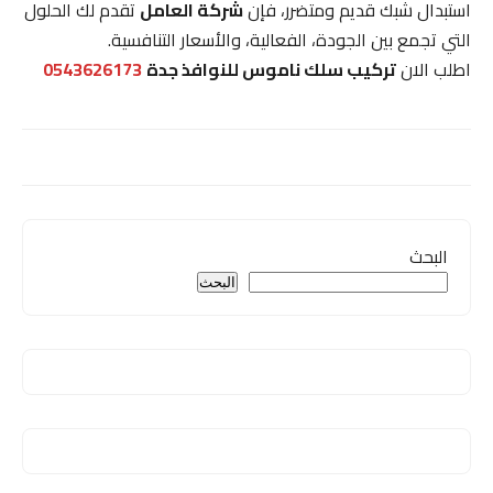
استبدال شبك قديم ومتضرر، فإن
شركة العامل
تقدم لك الحلول
التي تجمع بين الجودة، الفعالية، والأسعار التنافسية.
اطلب الان
تركيب سلك ناموس للنوافذ جدة
0543626173
البحث
البحث