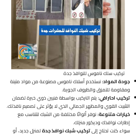
تركيب سلك ناموس للنوافذ جدة
جودة المواد:
نستخدم أسلاك ناموس مصنوعة من مواد متينة
ومقاومة للتمزق والظروف الجوية.
تركيب احترافي:
يتم التركيب بواسطة فنيين ذوي خبرة لضمان
التثبيت القوي والمظهر الجمالي الذي لا يؤثر على تصميم نافذتك.
خيارات متنوعة:
نوفر ألوانًا مختلفة من الشبك لتتناسب مع
إطارات نوافذك وديكور منزلك.
سواء كنت تحتاج إلى
تركيب شبك نوافذ جدة
لمنزل جديد، أو