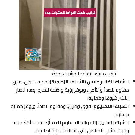
تركيب شبك النوافذ للحشرات بجدة
الشبك الفايبر جلاس (الألياف الزجاجية):
خفيف الوزن، متين،
مقاوم للصدأ والتآكل، ويوفر رؤية واضحة للخارج. يعتبر الخيار
الأكثر شيوعًا وفعالية.
الشبك الألمنيوم:
قوي ومتين، ومقاوم للصدأ، ويوفر حماية
ممتازة.
الشبك الستيل (الفولاذ المقاوم للصدأ):
الخيار الأكثر متانة
وقوة، مثالي للمناطق التي تتطلب حماية إضافية.