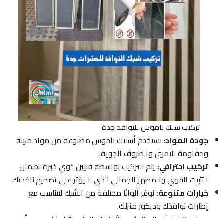
تركيب سلك ناموس للنوافذ جدة
جودة المواد:
نستخدم أسلاك ناموس مصنوعة من مواد متينة
ومقاومة للتمزق والظروف الجوية.
تركيب احترافي:
يتم التركيب بواسطة فنيين ذوي خبرة لضمان
التثبيت القوي والمظهر الجمالي الذي لا يؤثر على تصميم نافذتك.
خيارات متنوعة:
نوفر ألوانًا مختلفة من الشبك لتتناسب مع
إطارات نوافذك وديكور منزلك.