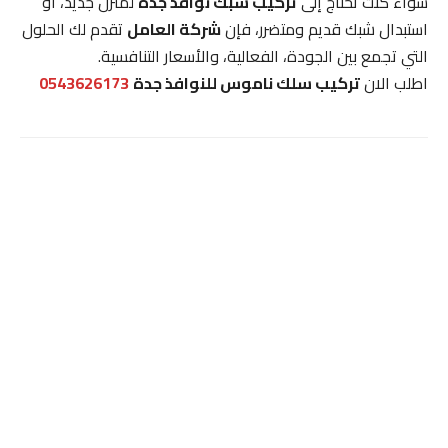
سواء كنت تحتاج إلى
تركيب شبك نوافذ جدة
لمنزل جديد، أو
استبدال شبك قديم ومتضرر، فإن
شركة العامل
تقدم لك الحلول
التي تجمع بين الجودة، الفعالية، والأسعار التنافسية.
اطلب الان
تركيب سلك ناموس للنوافذ جدة
0543626173