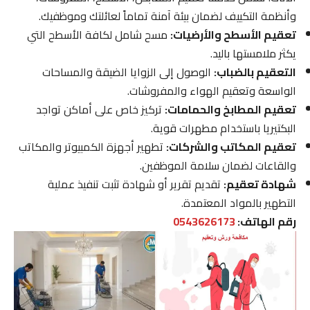
وأنظمة التكييف لضمان بيئة آمنة تماماً لعائلتك وموظفيك.
تعقيم الأسطح والأرضيات:
مسح شامل لكافة الأسطح التي
يكثر ملامستها باليد.
التعقيم بالضباب:
الوصول إلى الزوايا الضيقة والمساحات
الواسعة وتعقيم الهواء والمفروشات.
تعقيم المطابخ والحمامات:
تركيز خاص على أماكن تواجد
البكتيريا باستخدام مطهرات قوية.
تعقيم المكاتب والشركات:
تطهير أجهزة الكمبيوتر والمكاتب
والقاعات لضمان سلامة الموظفين.
شهادة تعقيم:
تقديم تقرير أو شهادة تثبت تنفيذ عملية
التطهير بالمواد المعتمدة.
رقم الهاتف:
0543626173