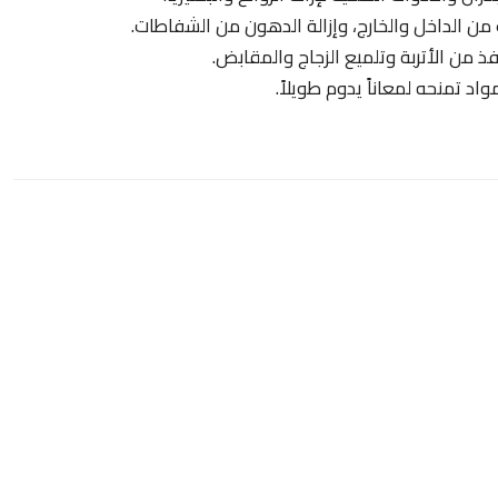
 من الداخل والخارج، وإزالة الدهون من الشفاطات.
 من الأتربة وتلميع الزجاج والمقابض.
اد تمنحه لمعاناً يدوم طويلاً.