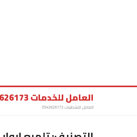
العامل للخدمات 0543626173
العامل للتشطيبات 0543626173
التصنيف:
تلميع ابواب