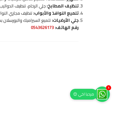
تنظيف المطابخ:
جلي الرخام، تنظيف الدواليب
تلميع النوافذ والأبواب:
تنظيف مجاري النوافذ
جلي الأرضيات:
تلميع السيراميك والبورسلان بمو
رقم الهاتف:
0543626173
مرحبا اخي 😊