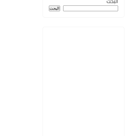
البحث
البحث