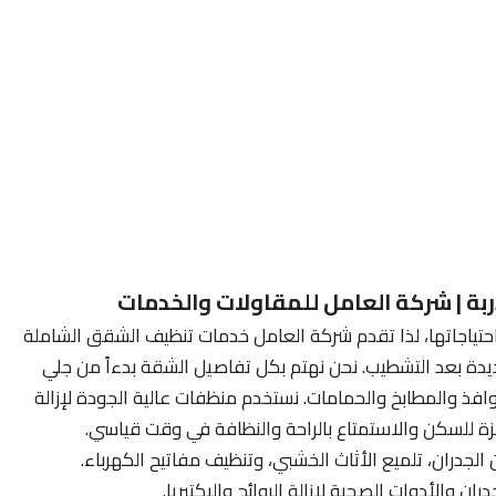
ة | شركة العامل للمقاولات والخدمات
حتياجاتها، لذا تقدم شركة العامل خدمات تنظيف الشقق الشاملة
دة بعد التشطيب. نحن نهتم بكل تفاصيل الشقة بدءاً من جلي
نوافذ والمطابخ والحمامات. نستخدم منظفات عالية الجودة لإزالة
 للسكن والاستمتاع بالراحة والنظافة في وقت قياسي.
ن الجدران، تلميع الأثاث الخشبي، وتنظيف مفاتيح الكهرباء.
ن والأدوات الصحية لإزالة الروائح والبكتيريا.