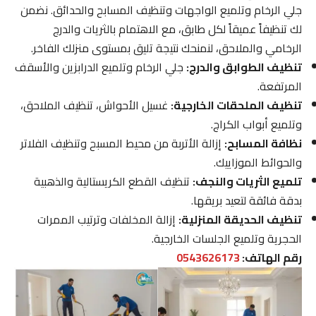
جلي الرخام وتلميع الواجهات وتنظيف المسابح والحدائق. نضمن
لك تنظيفاً عميقاً لكل طابق، مع الاهتمام بالثريات والدرج
الرخامي والملاحق، لنمنحك نتيجة تليق بمستوى منزلك الفاخر.
تنظيف الطوابق والدرج:
جلي الرخام وتلميع الدرابزين والأسقف
المرتفعة.
تنظيف الملحقات الخارجية:
غسيل الأحواش، تنظيف الملاحق،
وتلميع أبواب الكراج.
نظافة المسابح:
إزالة الأتربة من محيط المسبح وتنظيف الفلاتر
والحوائط الموزاييك.
تلميع الثريات والنجف:
تنظيف القطع الكريستالية والذهبية
بدقة فائقة لتعيد بريقها.
تنظيف الحديقة المنزلية:
إزالة المخلفات وترتيب الممرات
الحجرية وتلميع الجلسات الخارجية.
رقم الهاتف:
0543626173