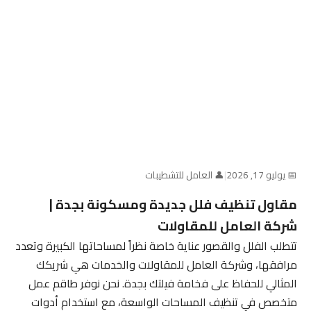
📅 يوليو 17, 2026
|
👤 العامل للتشطيبات
مقاول تنظيف فلل جديدة ومسكونة بجدة |
شركة العامل للمقاولات
تتطلب الفلل والقصور عناية خاصة نظراً لمساحاتها الكبيرة وتعدد
مرافقها، وشركة العامل للمقاولات والخدمات هي شريكك
المثالي للحفاظ على فخامة فيلتك بجدة. نحن نوفر طاقم عمل
متخصص في تنظيف المساحات الواسعة، مع استخدام أدوات