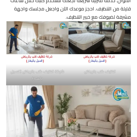
الألوان. خدمة منزلية سريعة تجعلك تستخدم كنبك خلال ساعات
قليلة من التنظيف. احجز موعدك الآن واجعل مجلسك واجهة
مشرفة لضيوفك مع خبير التنظيف.
تنظيف كنب بالرياض
شركة تنظيف كنب بالرياض (غسيل
بالبخار)