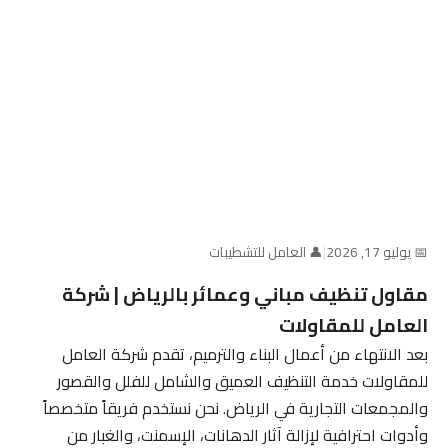
📅 يوليو 17, 2026
|
👤 العامل للتشطيبات
مقاول تنظيف مباني وعمائر بالرياض | شركة
العامل للمقاولات
بعد الانتهاء من أعمال البناء والترميم، تقدم شركة العامل
للمقاولات خدمة التنظيف العميق والشامل للفلل والقصور
والمجمعات التجارية في الرياض. نحن نستخدم فريقاً متخصصاً
وأدوات احترافية لإزالة آثار الدهانات، الإسمنت، والغبار من