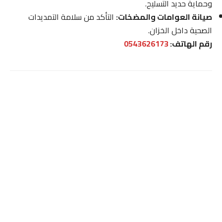
وحماية حديد التسليح.
صيانة العوامات والمضخات:
التأكد من سلامة التمديدات
الصحية داخل الخزان.
رقم الهاتف:
0543626173