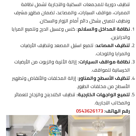
تنظيف دورية للمجمعات السكنية والتجارية تشمل نظافة
الممرات، مواقف السيارات، والمصاعد، لضمان مظهر مشرف
ونظيف للمبنى بشكل دائم أمام الزوار والسكان.
نظافة المداخل والسلالم:
كنس وغسيل الدرج وتلميع المرايا
والدرابزين.
تنظيف المصاعد:
تلميع استيل المصعد وتنظيف الأرضيات
والمرايا واللوحات.
نظافة مواقف السيارات:
إزالة الأتربة والزيوت من الأرضيات
الخرسانية للمواقف.
تنظيف الأسطح والمناور:
إزالة المخلفات والأنقاض وتطهير
الأسطح من مخلفات الطيور.
تلميع الواجهات الخارجية:
تنظيف الكلادينج والزجاج للعمائر
والمكاتب التجارية.
رقم الهاتف:
0543626173