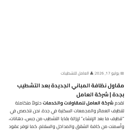
📅 يوليو 17, 2026
|
👤 العامل للتشطيبات
مقاول نظافة المباني الجديدة بعد التشطيب
بجدة | شركة العامل
تقدم
شركة العامل للمقاولات والخدمات
حلولاً متكاملة
لتنظيف العمائر والمجمعات السكنية في جدة. نحن نتخصص في
“تنظيف ما بعد الإنشاء” لإزالة بقايا التشطيب من جبس، دهانات،
وأسمنت من كافة الشقق والمداخل والسلالم. كما نوفر عقود