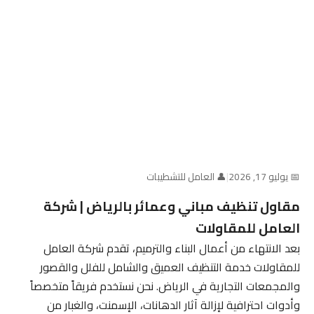
📅 يوليو 17, 2026
|
👤 العامل للتشطيبات
مقاول تنظيف مباني وعمائر بالرياض | شركة
العامل للمقاولات
بعد الانتهاء من أعمال البناء والترميم، تقدم شركة العامل
للمقاولات خدمة التنظيف العميق والشامل للفلل والقصور
والمجمعات التجارية في الرياض. نحن نستخدم فريقاً متخصصاً
وأدوات احترافية لإزالة آثار الدهانات، الإسمنت، والغبار من