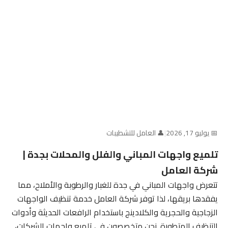
📅 يوليو 17, 2026
|
👤 العامل للتشطيبات
تلميع واجهات المباني والفلل والمحلات بجدة |
شركة العامل
تتعرض واجهات المباني في جدة للغبار والرطوبة والأملاح، مما
يفقدها بريقها، لذا توفر شركة العامل خدمة تنظيف الواجهات
الزجاجية والحجرية والكلادينج باستخدام الرافعات الحديثة وأدوات
التنظيف المتطورة. نحن متخصصون في تلميع واجهات الشركات،