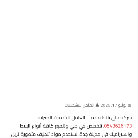
📅 يوليو 17, 2026
|
👤 العامل للتشطيبات
شركة جلي بلاط بجدة – العامل للخدمات المنزلية –
0543626173
. نتخصص في جلي وتلميع كافة أنواع البلاط
والسيراميك في مدينة جدة. نستخدم مواد تنظيف متطورة تزيل