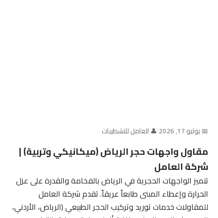
📅 يوليو 17, 2026
|
👤 العامل للتشطيبات
مقاول واجهات حجر الرياض (ميكانيكي وتربية) |
شركة العامل
تتميز الواجهات الحجرية في الرياض بالفخامة والقدرة على عزل
الحرارة وإعطاء المبنى طابعاً عريقاً. تقدم شركة العامل
للمقاولات خدمات توريد وتركيب الحجر الطبيعي (الرياض، الأردني،