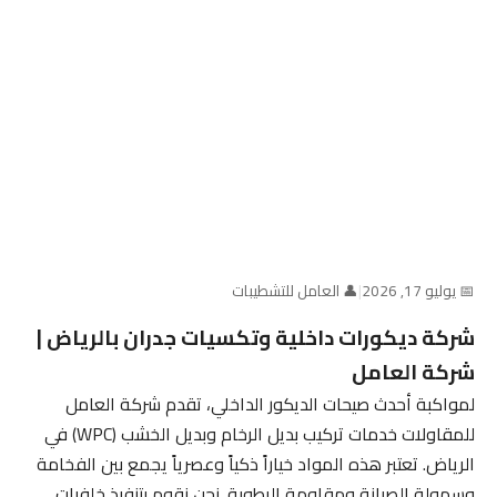
📅 يوليو 17, 2026
|
👤 العامل للتشطيبات
شركة ديكورات داخلية وتكسيات جدران بالرياض |
شركة العامل
لمواكبة أحدث صيحات الديكور الداخلي، تقدم شركة العامل
للمقاولات خدمات تركيب بديل الرخام وبديل الخشب (WPC) في
الرياض. تعتبر هذه المواد خياراً ذكياً وعصرياً يجمع بين الفخامة
وسهولة الصيانة ومقاومة الرطوبة. نحن نقوم بتنفيذ خلفيات