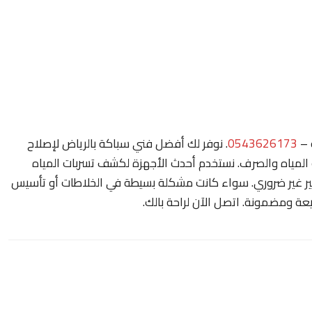
 –
0543626173
. نوفر لك أفضل فني سباكة بالرياض لإصلاح
المياه والصرف. نستخدم أحدث الأجهزة لكشف تسربات المياه
كسير غير ضروري. سواء كانت مشكلة بسيطة في الخلاطات أو تأسيس
ة ومضمونة. اتصل الآن لراحة بالك.