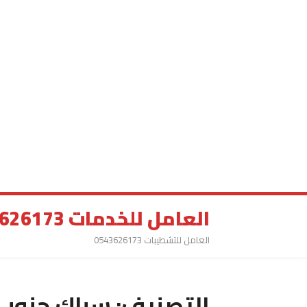
العامل للخدمات 0543626173
العامل للتشطيبات 0543626173
التصنيف:
سباك جنوب 