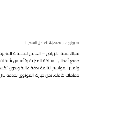
📅 يوليو 17, 2026
|
👤 العامل للتشطيبات
سباك ممتاز بالرياض – العامل للخدمات المنزلية
جميع أعطال السباكة المنزلية وتأسيس شبكات 
وتغيير المواسير التالفة بدقة عالية وبدون ت
حمامات كاملة، نحن خيارك الموثوق لخدمة سريع