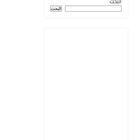
البحث
البحث