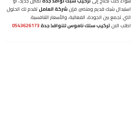
سواء كنت تحتاج إلى
تركيب شبك نوافذ جدة
لمنزل جديد، أو
استبدال شبك قديم ومتضرر، فإن
شركة العامل
تقدم لك الحلول
التي تجمع بين الجودة، الفعالية، والأسعار التنافسية.
اطلب الان
تركيب سلك ناموس للنوافذ جدة
0543626173