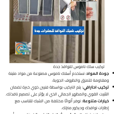
تركيب سلك ناموس للنوافذ جدة
جودة المواد:
نستخدم أسلاك ناموس مصنوعة من مواد متينة
ومقاومة للتمزق والظروف الجوية.
تركيب احترافي:
يتم التركيب بواسطة فنيين ذوي خبرة لضمان
التثبيت القوي والمظهر الجمالي الذي لا يؤثر على تصميم نافذتك.
خيارات متنوعة:
نوفر ألوانًا مختلفة من الشبك لتتناسب مع
إطارات نوافذك وديكور منزلك.