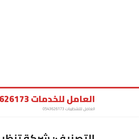
العامل للخدمات 0543626173
العامل للتشطيبات 0543626173
التصنيف:
شركة تنظيف 