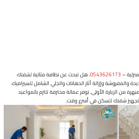
نزلية –
0543626173
. هل تبحث عن نظافة مثالية لشقتك
والمفروشة وإزالة آثار الدهانات والجلي الشامل للسيراميك.
ة من الزيارة الأولى. نوفر عمالة محترفة تلتزم بالمواعيد
 لتجهيز شقتك للسكن في أسرع وقت.