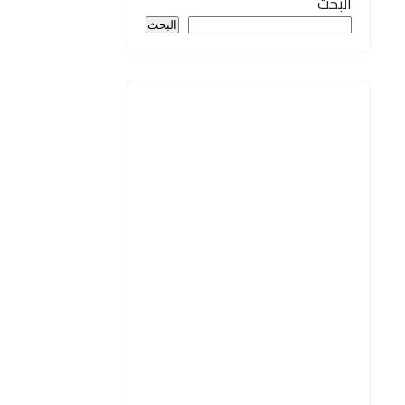
البحث
البحث