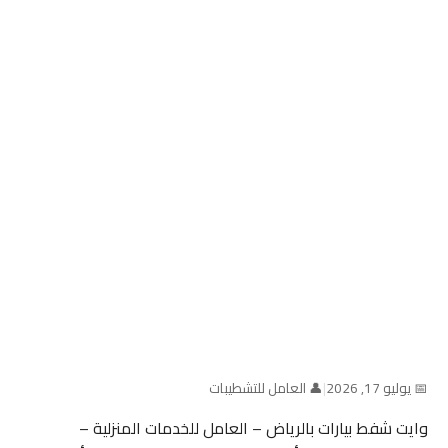
📅 يوليو 17, 2026
|
👤 العامل للتشطيبات
وايت شفط بيارات بالرياض – العامل للخدمات المنزلية –