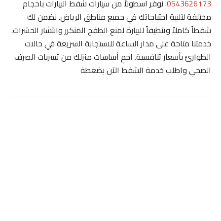
0543626173
. نوفر أسطولاً من سيارات شفط البيارات بأحجام
مختلفة لتلبية احتياجاتك في جميع مناطق الرياض. نضمن لك
شفطاً كاملاً وتنظيفاً للبيارة لمنع الطفح المتكرر وانتشار الحشرات.
خدمتنا متاحة على مدار الساعة للاستجابة السريعة في حالات
الطوارئ بأسعار تنافسية. احمِ أساسات منزلك من تسربات الصرف
الصحي واطلب خدمة الشفط الآن بضغطة