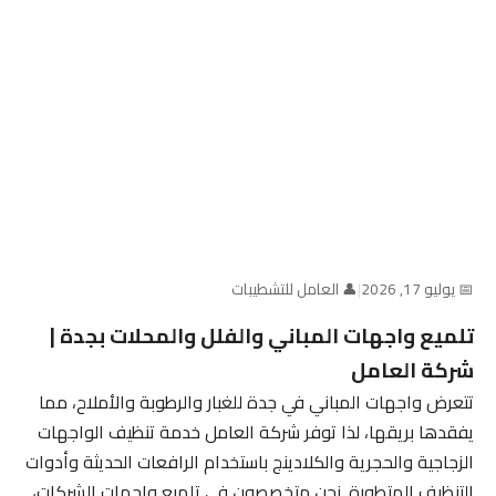
📅 يوليو 17, 2026
|
👤 العامل للتشطيبات
تلميع واجهات المباني والفلل والمحلات بجدة |
شركة العامل
تتعرض واجهات المباني في جدة للغبار والرطوبة والأملاح، مما
يفقدها بريقها، لذا توفر شركة العامل خدمة تنظيف الواجهات
الزجاجية والحجرية والكلادينج باستخدام الرافعات الحديثة وأدوات
التنظيف المتطورة. نحن متخصصون في تلميع واجهات الشركات،