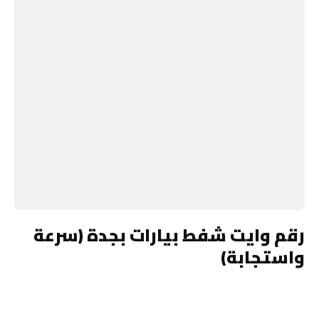
رقم وايت شفط بيارات بجدة (سرعة
واستجابة)