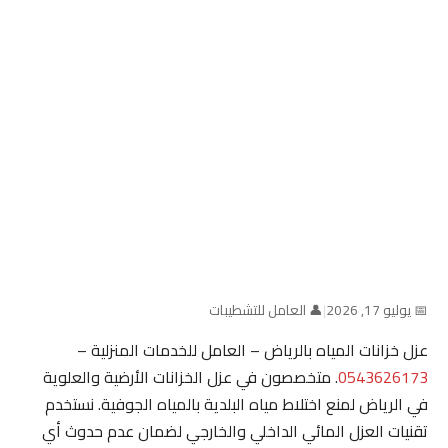
📅 يوليو 17, 2026
|
👤 العامل للتشطيبات
عزل خزانات المياه بالرياض – العامل للخدمات المنزلية –
0543626173
. متخصصون في عزل الخزانات الأرضية والعلوية
في الرياض لمنع اختلاط مياه البلدية بالمياه الجوفية. نستخدم
تقنيات العزل المائي الداخلي والخارجي لضمان عدم حدوث أي