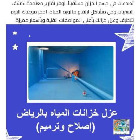
تصدعات في جسم الخزان مستقبلاً. نوفر تقارير معتمدة لكشف
التسربات وحل مشاكل ارتفاع فاتورة المياه. احجز موعدك اليوم
لتنظيف وعزل خزانك بأعلى المواصفات الفنية وبأسعار مميزة.