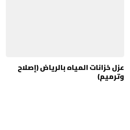
عزل خزانات المياه بالرياض (إصلاح
وترميم)