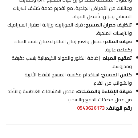
وعائلتك من الأمراض الجلدية، مع تقديم خدمة كشف تسربات
المسابح وعزلها بأفضل المواد.
تنظيف جدران المسبح:
فرك الموزاييك وإزالة اصفرار السيراميك
والترسبات الملحية.
صيانة الفلاتر:
غسيل وتغيير رمال الفلاتر لضمان تنقية المياه
بكفاءة عالية.
تعقيم المياه:
إضافة الكلور والمواد الكيميائية بنسب دقيقة
ومدروسة.
كنس المسبح:
استخدام مكنسة المسبح لشفط الأتربة
والشوائب من القاع.
صيانة الإضاءة والمضخات:
فحص الكشافات الغاطسة والتأكد
من عمل مضخات الدفع والسحب.
رقم الهاتف:
0543626173