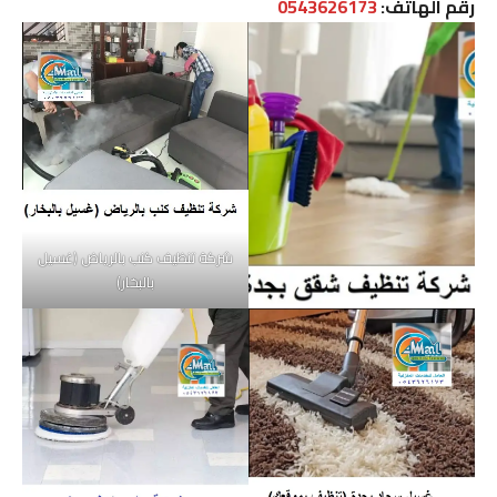
رقم الهاتف:
0543626173
شركة تنظيف كنب بالرياض (غسيل
بالبخار)