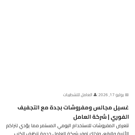
📅 يوليو 17, 2026
|
👤 العامل للتشطيبات
غسيل مجالس ومفروشات بجدة مع التجفيف
الفوري | شركة العامل
تتعرض المفروشات للاستخدام اليومي المستمر مما يؤدي لتراكم
الأتربة والبقع، ولذلك توفر شركة العامل خدمة تنظيف الكنب