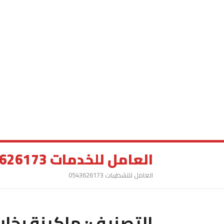
العامل للخدمات 0543626173
العامل للتشطيبات 0543626173
التصنيف:
ماكينة بخار 