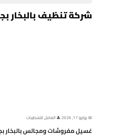
شركة تنظيف بالبخار بج
📅 يوليو 17, 2026
|
👤 العامل للتشطيبات
غسيل مفروشات ومجالس بالبخار بجد