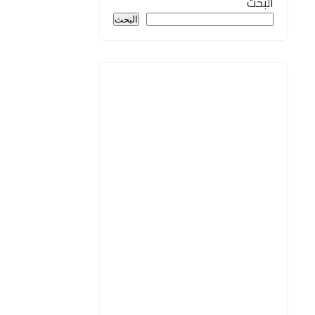
البحث
البحث