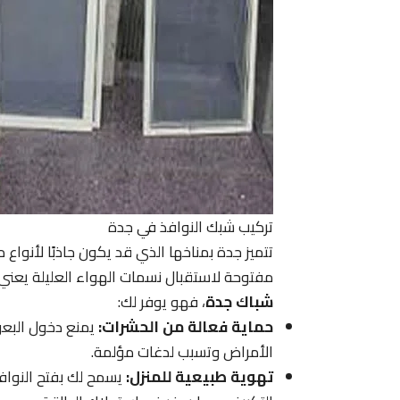
تركيب شبك النوافذ في جدة
تتميز جدة بمناخها الذي قد يكون جاذبًا لأنواع
مفتوحة لاستقبال نسمات الهواء العليلة يعني غ
شباك جدة
، فهو يوفر لك:
حماية فعالة من الحشرات:
يمنع دخول البعو
الأمراض وتسبب لدغات مؤلمة.
تهوية طبيعية للمنزل:
يسمح لك بفتح النوافذ