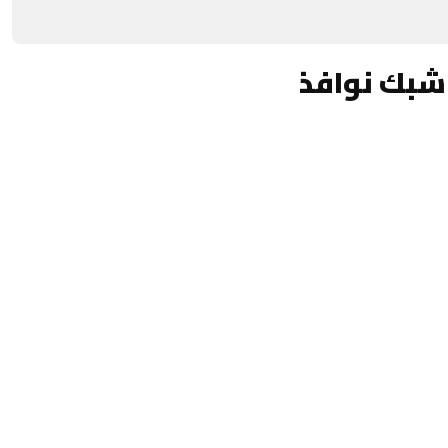
شبك نوافذ