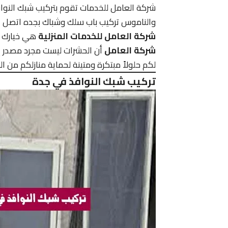
شركة العامل للخدمات تقوم بتركيب شبك النوا
والناموس تركيب باب سلك وشباك بجده اتصل 
شركة العامل للخدمات المنزلية
هي خيارك ا
شركة العامل
أن الحشرات ليست مجرد مصدر إز
لكم حلولاً مبتكرة ومتينة لحماية منازلكم من ا
تركيب شبك النوافذ في جدة