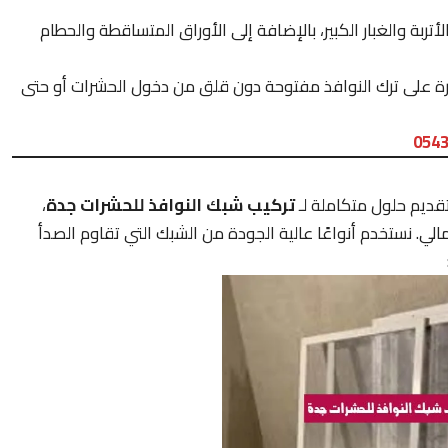
ربة والغبار الكبير، بالإضافة إلى الأوراق المتساقطة والحطام
درة على ترك النوافذ مفتوحة دون قلق من دخول الحشرات أو حتى
054
تقديم حلول متكاملة لـ
تركيب شبك النوافذ للحشرات جدة
،
مالي. نستخدم أنواعًا عالية الجودة من الشبك التي تقاوم الصدأ