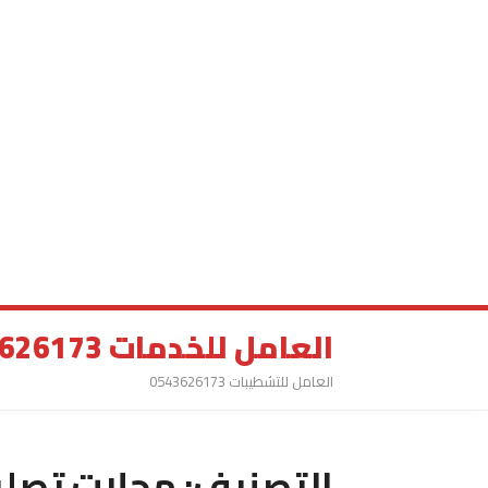
العامل للخدمات 0543626173
العامل للتشطيبات 0543626173
التصنيف:
محلات تصلي