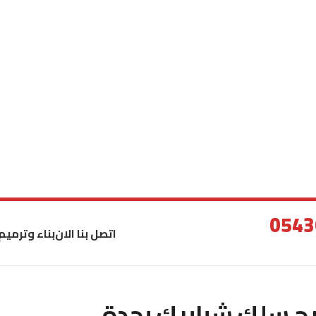
اتصل بنا الان
بناء وترميم
ح سلك شبابيك بجدة