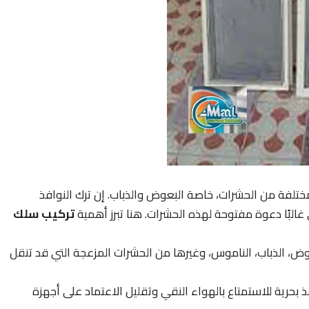
 مختلفة من الحشرات، خاصة البعوض والذباب. إن ترك النوافذ
البًا دعوة مفتوحة لهذه الحشرات. هنا تبرز أهمية
تركيب سلك
ض، الذباب، الناموس، وغيرها من الحشرات المزعجة التي قد تنقل
 بحرية للاستمتاع بالهواء النقي وتقليل الاعتماد على أجهزة