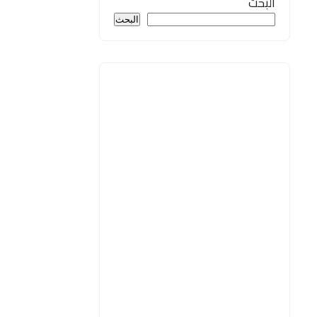
البحث
البحث