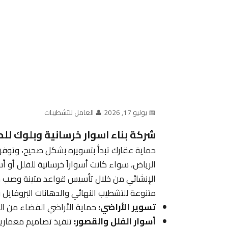
📅 يوليو 17, 2026
|
👤 العامل للتشطيبات
شركة بناء اسوار خرسانية وبلوك للمز
حماية عقارك تبدأ بتسويره بشكل صحيح، وتوفر 
الرياض، سواء كانت أسواراً خرسانية للفلل أو أسو
الإنشائي من خلال تأسيس قواعد متينة وصب ميد
متنوعة للتشطيب النهائي والدهانات البروفايل و
تسوير الأراضي:
حماية الأراضي الفضاء من ال
أسوار الفلل والقصور:
تنفيذ تصاميم معمارية 