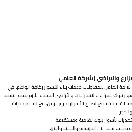
ارع والاراضي | شركة العامل
شركة العامل للمقاولات خدمات بناء الأسوار بكافة أنواعها في
ار بلوك للمزارع والاستراحات والأراضي الفضاء. نلتزم بدقة التنفيذ
ات قوية تمنع تصدع الأسوار بمرور الزمن، مع تقديم خيارات
الحجر.
تعديات بأسوار بلوك نظامية ومستقيمة.
فخمة تدمج بين الخرسانة والحديد والليزر.