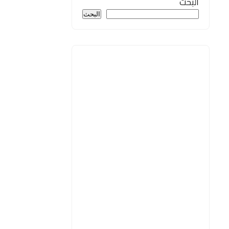
البحث
البحث