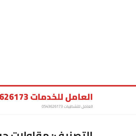
العامل للخدمات 0543626173
العامل للتشطيبات 0543626173
التصنيف:
مقاولات حف