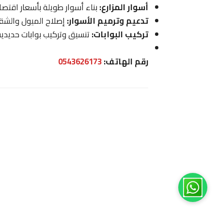
أسوار المزارع:
بناء أسوار طويلة بأسعار اقتصاد
تدعيم وترميم الأسوار:
إصلاح الميول والشقو
تركيب البوابات:
تنسيق وتركيب بوابات حديدية
رقم الهاتف:
0543626173
1
مرحبا اخي 😊