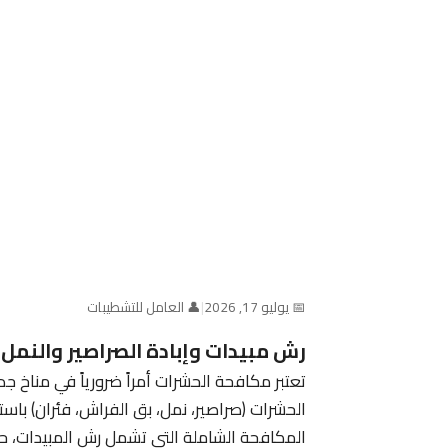
📅 يوليو 17, 2026
|
👤 العامل للتشطيبات
رش مبيدات وإبادة الصراصير والنمل 
تعتبر مكافحة الحشرات أمراً ضرورياً في مناخ جد
الحشرات (صراصير، نمل، بق الفراش، فئران) باست
المكافحة الشاملة التي تشمل رش المبيدات، ح