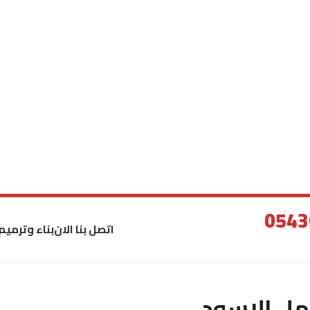
اتصل بنا الان
بناء وترميم
مل الاسود