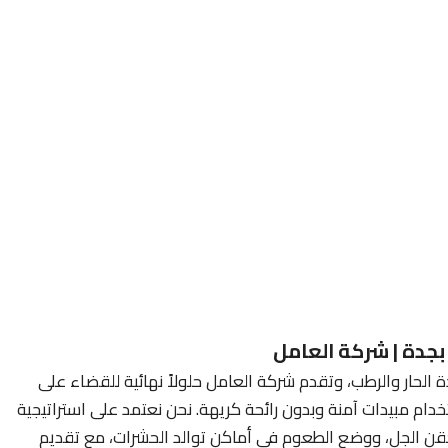
بجدة | شركة العامل
ة الحار والرطب، وتقدم شركة العامل حلولاً نهائية للقضاء على
خدام مبيدات آمنة وبدون رائحة كريهة. نحن نعتمد على استراتيجية
قن الجل، ووضع الطعوم في أماكن توالد الحشرات، مع تقديم