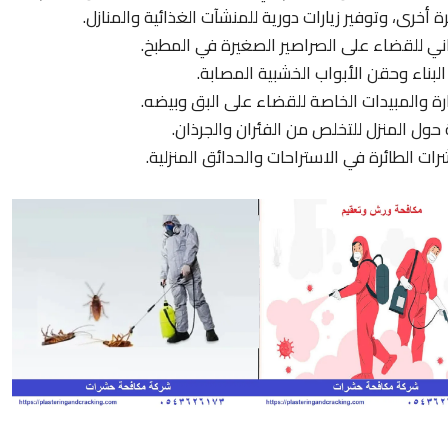
ني للقضاء على الصراصير الصغيرة في المطبخ.
لبناء وحقن الأبواب الخشبية المصابة.
رة والمبيدات الخاصة للقضاء على البق وبيضه.
 المنزل للتخلص من الفئران والجرذان.
 الطائرة في الاستراحات والحدائق المنزلية.