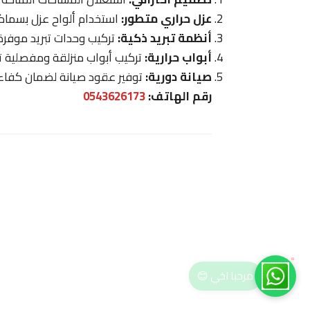
عزل حراري متطور:
استخدام ألواح عزل بسماكات
أنظمة تبريد ذكية:
تركيب وحدات تبريد موفرة
أبواب حرارية:
تركيب أبواب منزلقة ومفصلية تم
صيانة دورية:
توفير عقود صيانة لضمان كفاء
رقم الهاتف:
0543626173