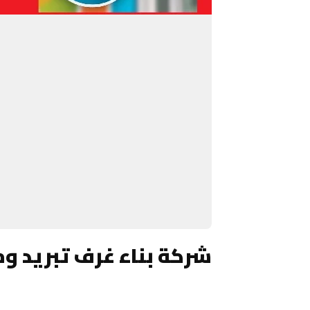
شركة بناء غرف تبريد و