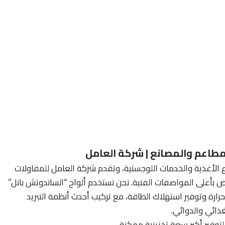
مطاعم والمصانع | شركة العامل
اع الأغذية والخدمات اللوجستية، وتقدم شركة العامل للمقاولات
ض بأعلى المواصفات الفنية. نحن نستخدم ألواح “الساندوتش بانل”
حرارة وتوفير استهلاك الطاقة، مع تركيب أحدث أنظمة التبريد
ذائي والدوائي.
توفير أكبر سعة تخزينية ممكنة.