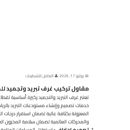
📅 يوليو 17, 2026
|
👤 العامل للتشطيبات
مقاول تركيب غرف تبريد وتجميد لل
تعتبر غرف التبريد والتجميد ركيزة أساسية لقط
خدمات تصميم وإنشاء مستودعات التبريد بالريا
المعزولة بكثافة عالية لضمان استقرار درجات ال
والمحركات العالمية لضمان سلامة المخزون الغ
تصميم احترافي:
استغلال المساحات المتاحة ل