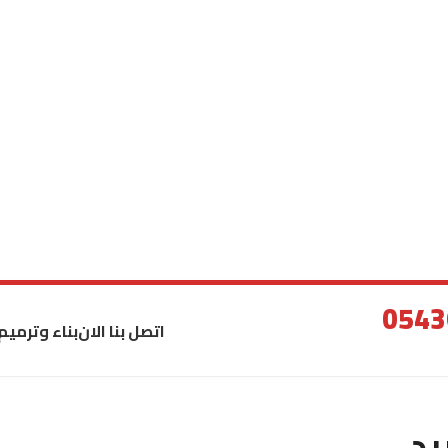
اتصل بنا الان
بناء وترميم
يد