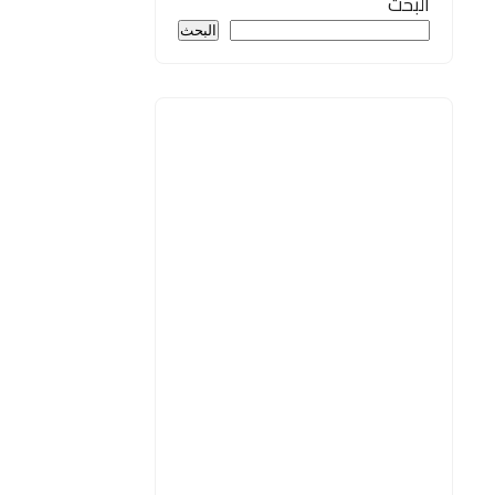
البحث
البحث