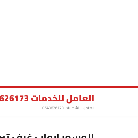
العامل للخدمات 0543626173
العامل للتشطيبات 0543626173
الوسم:
ابواب غرف تبر