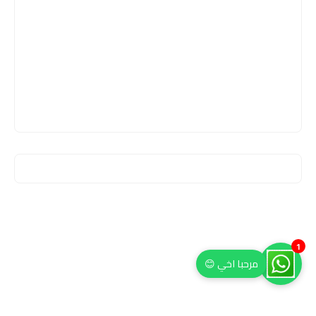
مرحبا اخي 😊