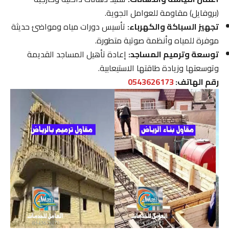
(بروفايل) مقاومة للعوامل الجوية.
تجهيز السباكة والكهرباء:
تأسيس دورات مياه ومواضئ حديثة
موفرة للمياه وأنظمة صوتية متطورة.
توسعة وترميم المساجد:
إعادة تأهيل المساجد القديمة
وتوسعتها وزيادة طاقتها الاستيعابية.
رقم الهاتف:
0543626173