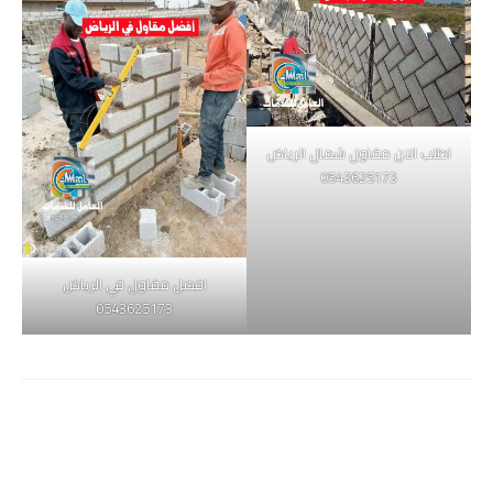
اطلب الان مقاول شمال الرياض
0543625173
افصل مقاول في الرياض
0543625173