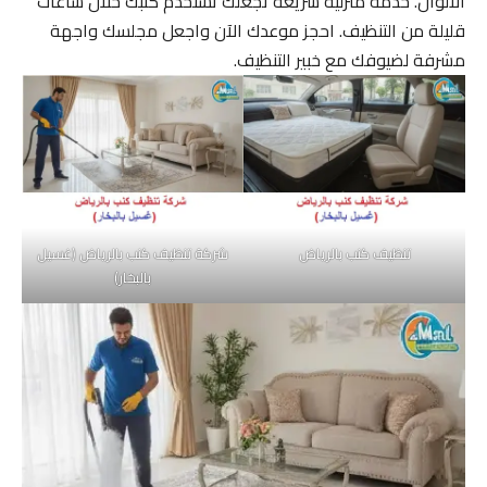
الألوان. خدمة منزلية سريعة تجعلك تستخدم كنبك خلال ساعات
قليلة من التنظيف. احجز موعدك الآن واجعل مجلسك واجهة
مشرفة لضيوفك مع خبير التنظيف.
تنظيف كنب بالرياض
شركة تنظيف كنب بالرياض (غسيل
بالبخار)