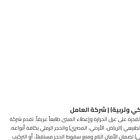
ي وتربية) | شركة العامل
قدرة على عزل الحرارة وإعطاء المبنى طابعاً عريقاً. تقدم شركة
طبيعي (الرياض، الأردني، المصري) والحجر الرملي بكافة أنواعه.
غي) لضمان الأمان التام ومنع سقوط الحجر مستقبلاً، أو التركيب