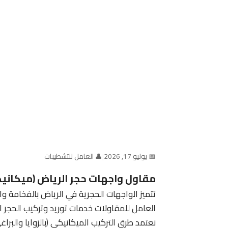
📅 يوليو 17, 2026
|
👤 العامل للتشطيبات
مقاول واجهات حجر الرياض (ميكانيك
تتميز الواجهات الحجرية في الرياض بالفخامة وال
العامل للمقاولات خدمات توريد وتركيب الحجر ال
نعتمد طرق التركيب الميكانيكي (بالزوايا والبرا