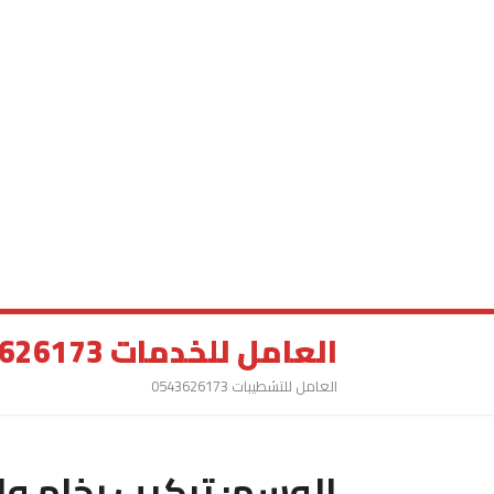
العامل للخدمات 0543626173
العامل للتشطيبات 0543626173
الوسم:
تركيب رخام و