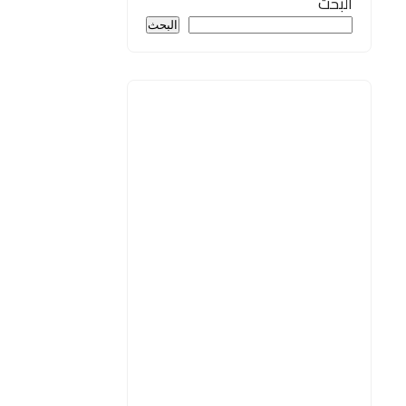
البحث
البحث