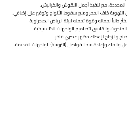
ة المحددة، مع تنفيذ أجمل النقوش والكرانيش.
لتهوية خلف الحجر ومنع سقوط الألواح وتوفير عزل إضافي.
ثر طلباً لجماله وقوة تحمله لبيئة الرياض الصحراوية.
المنحوت والقاسي لتصاميم الواجهات الكلاسيكية.
ينج والزجاج لإعطاء مظهر عصري فاخر.
ل والماء وإعادة سد الفواصل (الترويبة) للواجهات القديمة.