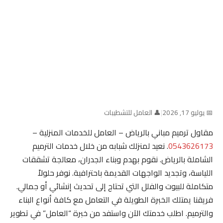
📅 يوليو 17, 2026
|
👤 العامل للتشطيبات
مقاول ترميم مباني بالرياض – العامل للخدمات المنزلية –
0543626173
. نعيد لمنزلك شبابه من خلال خدمات الترميم
الشاملة بالرياض. نقوم بهدم وبناء الجدران، معالجة تشققات
اللياسة، وتجديد الواجهات القديمة باحترافية. نوفر حلولاً
متكاملة للبيوت والفلل التي تحتاج إلى تحديث إنشائي أو جمالي.
فريقنا يمتلك الخبرة الطويلة في التعامل مع كافة أنواع البناء
والترميم. اطلب خدمتك الآن واستفد من خبرة “العامل” في تطوير