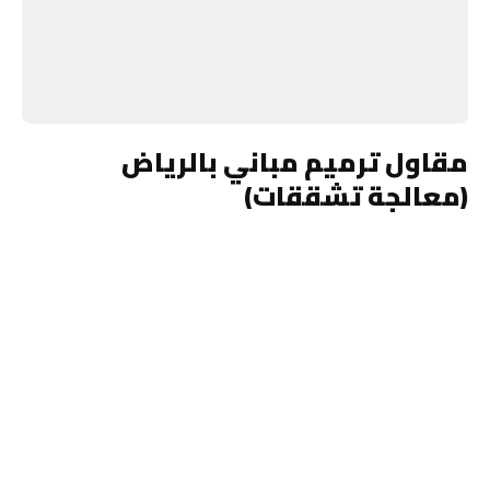
مقاول ترميم مباني بالرياض
(معالجة تشققات)