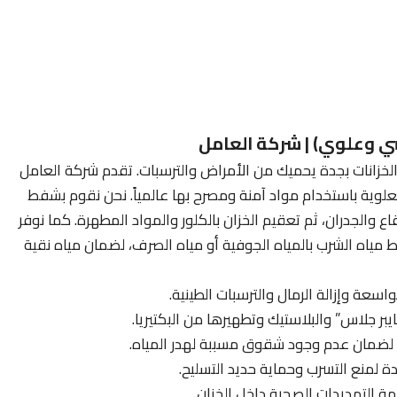
ضي وعلوي) | شركة العامل
الخزانات بجدة يحميك من الأمراض والترسبات. تقدم شركة العامل
علوية باستخدام مواد آمنة ومصرح بها عالمياً. نحن نقوم بشفط
اع والجدران، ثم تعقيم الخزان بالكلور والمواد المطهرة. كما نوفر
 مياه الشرب بالمياه الجوفية أو مياه الصرف، لضمان مياه نقية
سعة وإزالة الرمال والترسبات الطينية.
يبر جلاس” والبلاستيك وتطهيرها من البكتيريا.
لضمان عدم وجود شقوق مسببة لهدر المياه.
لمنع التسرب وحماية حديد التسليح.
ة التمديدات الصحية داخل الخزان.