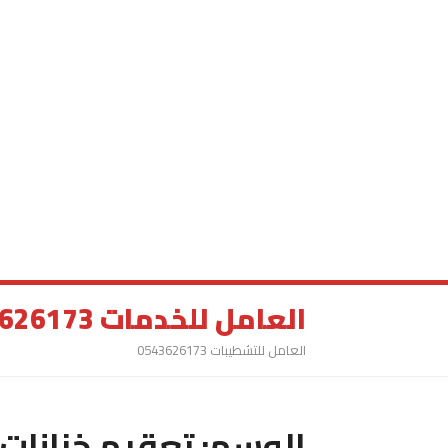
العامل للخدمات 0543626173
العامل للتشطيبات 0543626173
الوسم:
تعقيم خزانات 