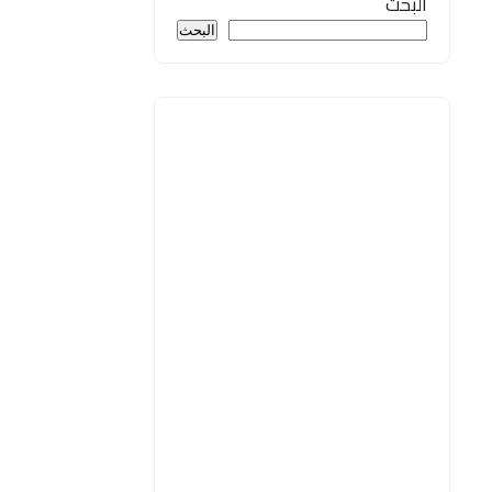
البحث
البحث