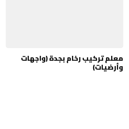
معلم تركيب رخام بجدة (واجهات
وأرضيات)