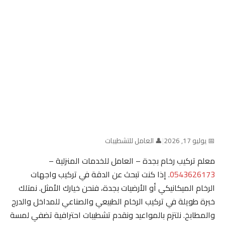
📅 يوليو 17, 2026
|
👤 العامل للتشطيبات
معلم تركيب رخام بجدة – العامل للخدمات المنزلية –
0543626173
. إذا كنت تبحث عن الدقة في تركيب واجهات
الرخام الميكانيكي أو الأرضيات بجدة، فنحن خيارك الأمثل. نمتلك
خبرة طويلة في تركيب الرخام الطبيعي والصناعي للمداخل والدرج
والمطابخ. نلتزم بالمواعيد ونقدم تشطيبات احترافية تضفي لمسة