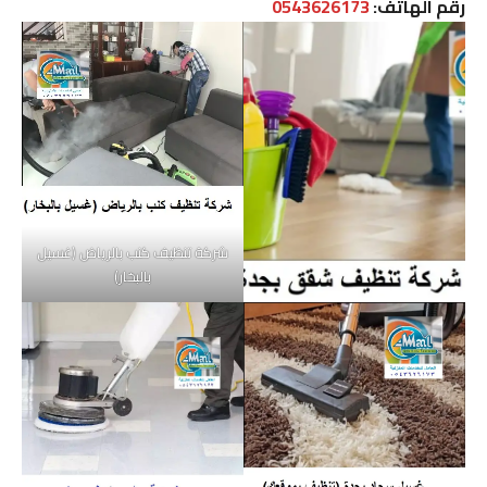
رقم الهاتف:
0543626173
شركة تنظيف كنب بالرياض (غسيل
بالبخار)