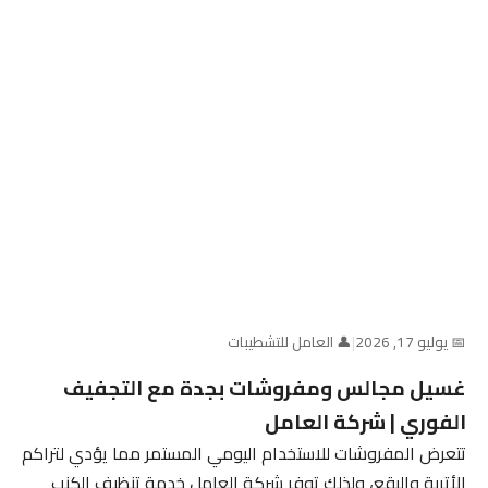
📅 يوليو 17, 2026
|
👤 العامل للتشطيبات
غسيل مجالس ومفروشات بجدة مع التجفيف
الفوري | شركة العامل
تتعرض المفروشات للاستخدام اليومي المستمر مما يؤدي لتراكم
الأتربة والبقع، ولذلك توفر شركة العامل خدمة تنظيف الكنب