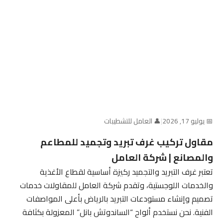
📅 يوليو 17, 2026
|
👤 العامل للتشطيبات
مقاول تركيب غرف تبريد وتجميد للمطاعم
والمصانع | شركة العامل
تعتبر غرف التبريد والتجميد ركيزة أساسية لقطاع الأغذية
والخدمات اللوجستية، وتقدم شركة العامل للمقاولات خدمات
تصميم وإنشاء مستودعات التبريد بالرياض بأعلى المواصفات
الفنية. نحن نستخدم ألواح “الساندوتش بانل” المعزولة بكثافة