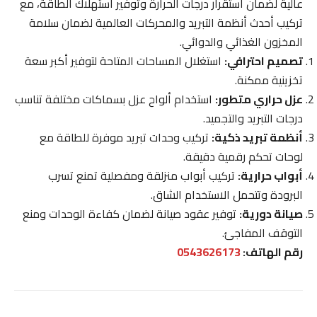
عالية لضمان استقرار درجات الحرارة وتوفير استهلاك الطاقة، مع
تركيب أحدث أنظمة التبريد والمحركات العالمية لضمان سلامة
المخزون الغذائي والدوائي.
تصميم احترافي:
استغلال المساحات المتاحة لتوفير أكبر سعة
تخزينية ممكنة.
عزل حراري متطور:
استخدام ألواح عزل بسماكات مختلفة تناسب
درجات التبريد والتجميد.
أنظمة تبريد ذكية:
تركيب وحدات تبريد موفرة للطاقة مع
لوحات تحكم رقمية دقيقة.
أبواب حرارية:
تركيب أبواب منزلقة ومفصلية تمنع تسرب
البرودة وتتحمل الاستخدام الشاق.
صيانة دورية:
توفير عقود صيانة لضمان كفاءة الوحدات ومنع
التوقف المفاجئ.
رقم الهاتف:
0543626173