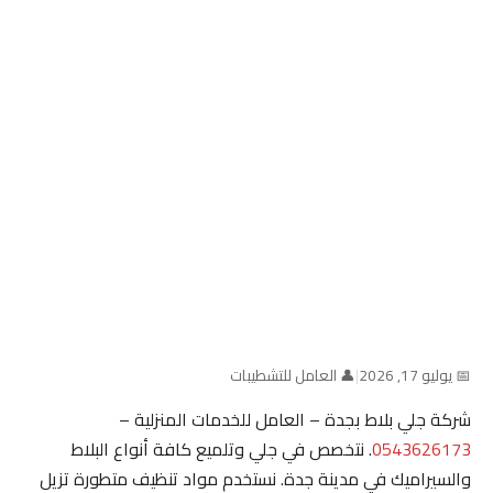
📅 يوليو 17, 2026
|
👤 العامل للتشطيبات
شركة جلي بلاط بجدة – العامل للخدمات المنزلية –
0543626173
. نتخصص في جلي وتلميع كافة أنواع البلاط
والسيراميك في مدينة جدة. نستخدم مواد تنظيف متطورة تزيل