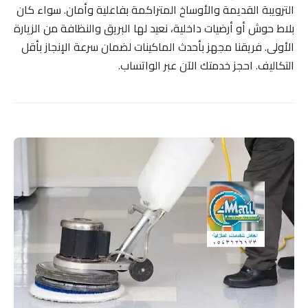
الترويبة القديمة والأوساخ المتراكمة بفاعلية وأمان. سواء كان
بلاط حوش أو أرضيات داخلية، نعيد لها البريق والنظافة من الزيارة
الأولى. فريقنا مجهز بأحدث الماكينات لضمان سرعة الإنجاز بأقل
التكاليف. احجز خدمتك الآن عبر الواتساب.