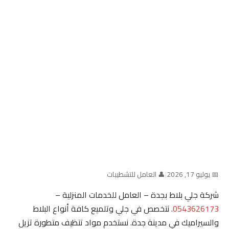
📅 يوليو 17, 2026
|
👤 العامل للتشطيبات
شركة جلي بلاط بجدة – العامل للخدمات المنزلية –
0543626173
. نتخصص في جلي وتلميع كافة أنواع البلاط
والسيراميك في مدينة جدة. نستخدم مواد تنظيف متطورة تزيل