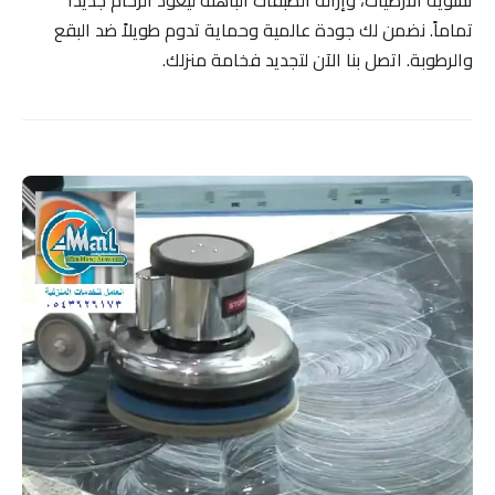
تماماً. نضمن لك جودة عالمية وحماية تدوم طويلاً ضد البقع
والرطوبة. اتصل بنا الآن لتجديد فخامة منزلك.