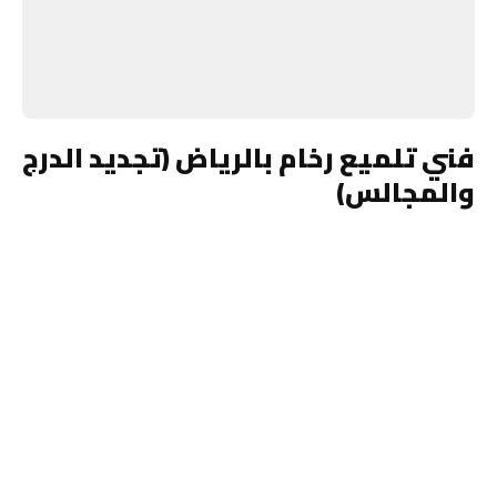
فني تلميع رخام بالرياض (تجديد الدرج
والمجالس)