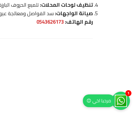
تنظيف لوحات المحلات:
تلميع الحروف البارزة
صيانة الواجهات:
سد الفواصل ومعالجة عيوب 
رقم الهاتف:
0543626173