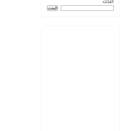
البحث
البحث