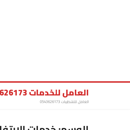
العامل للخدمات 0543626173
العامل للتشطيبات 0543626173
الوسم:
خدمات الارتفا