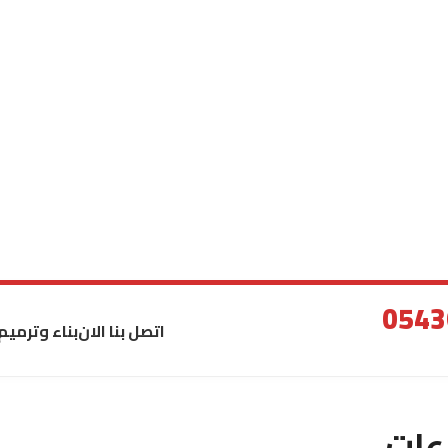
اتصل بنا الان
بناء وترميم
عات