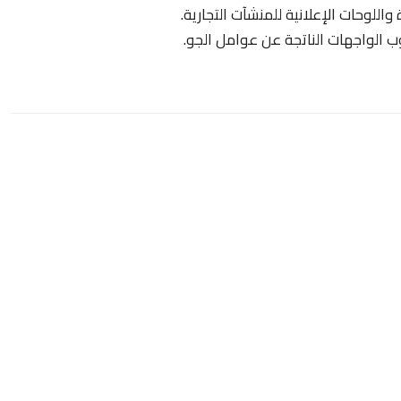
 واللوحات الإعلانية للمنشآت التجارية.
الواجهات الناتجة عن عوامل الجو.