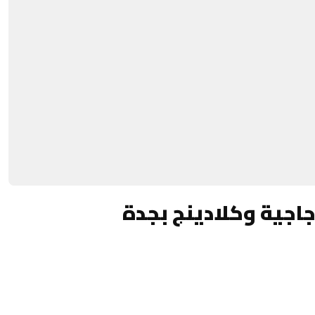
جية وكلادينج بجدة