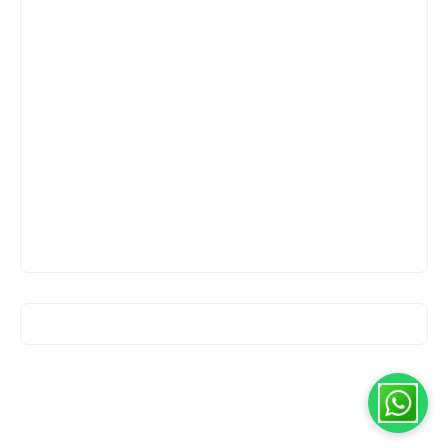
مرحبا اخي 😊