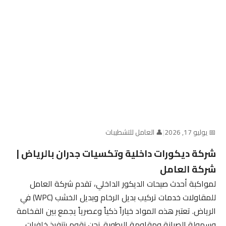
📅 يوليو 17, 2026
|
👤 العامل للتشطيبات
شركة ديكورات داخلية وتكسيات جدران بالرياض |
شركة العامل
لمواكبة أحدث صيحات الديكور الداخلي، تقدم شركة العامل
للمقاولات خدمات تركيب بديل الرخام وبديل الخشب (WPC) في
الرياض. تعتبر هذه المواد خياراً ذكياً وعصرياً يجمع بين الفخامة
وسهولة الصيانة ومقاومة الرطوبة. نحن نقوم بتنفيذ خلفيات