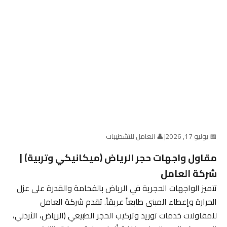
📅 يوليو 17, 2026
|
👤 العامل للتشطيبات
مقاول واجهات حجر الرياض (ميكانيكي وتربية) |
شركة العامل
تتميز الواجهات الحجرية في الرياض بالفخامة والقدرة على عزل
الحرارة وإعطاء المبنى طابعاً عريقاً. تقدم شركة العامل
للمقاولات خدمات توريد وتركيب الحجر الطبيعي (الرياض، الأردني،